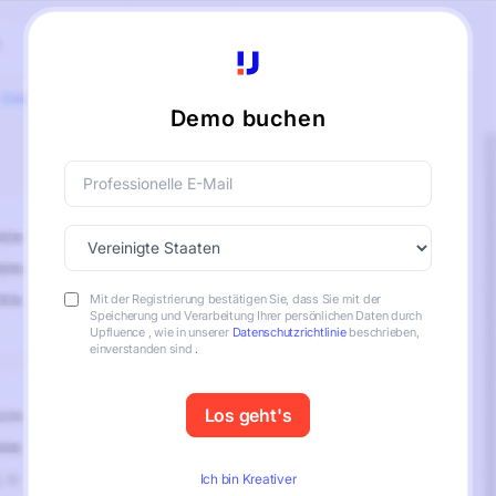
Demo buchen
Mit der Registrierung bestätigen Sie, dass Sie mit der
Speicherung und Verarbeitung Ihrer persönlichen Daten durch
Upfluence , wie in unserer
Datenschutzrichtlinie
beschrieben,
einverstanden sind
.
Ich bin Kreativer