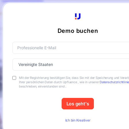
Demo buchen
Mit der Registrierung bestätigen Sie, dass Sie mit der Speicherung und Verar
Ihrer persönlichen Daten durch Upfluence , wie in unserer
Datenschutzrichtlini
beschrieben, einverstanden sind
.
Ich bin Kreativer