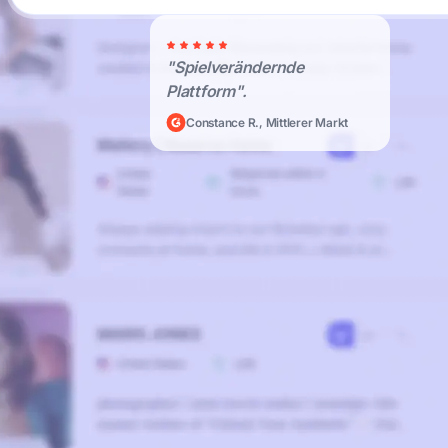
"Spielverändernde
Plattform".
Constance R., Mittlerer Markt