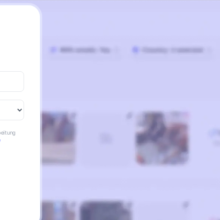
beitung
e