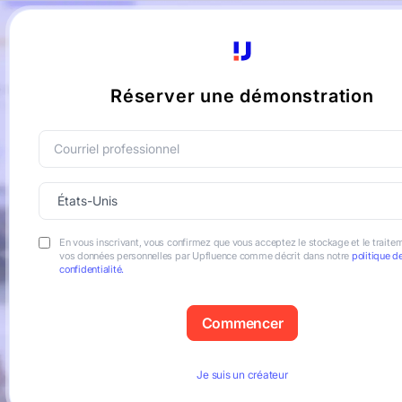
Réserver une démonstration
En vous inscrivant, vous confirmez que vous acceptez le stockage et le traite
vos données personnelles par Upfluence comme décrit dans notre
politique d
confidentialité.
Je suis un créateur