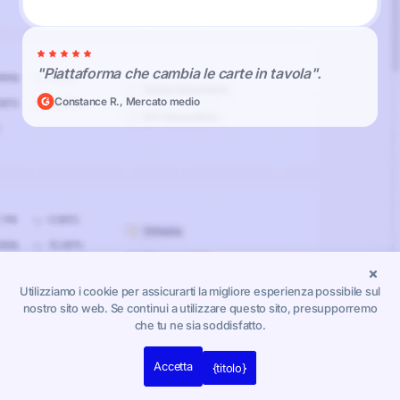
"Piattaforma che cambia le carte in tavola".
Constance R., Mercato medio
Utilizziamo i cookie per assicurarti la migliore esperienza possibile sul
nostro sito web. Se continui a utilizzare questo sito, presupporremo
che tu ne sia soddisfatto.
Accetta
{titolo}