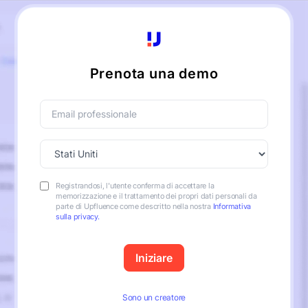
Prenota una demo
Registrandosi, l'utente conferma di accettare la
memorizzazione e il trattamento dei propri dati personali da
parte di Upfluence come descritto nella nostra
Informativa
sulla privacy.
Sono un creatore