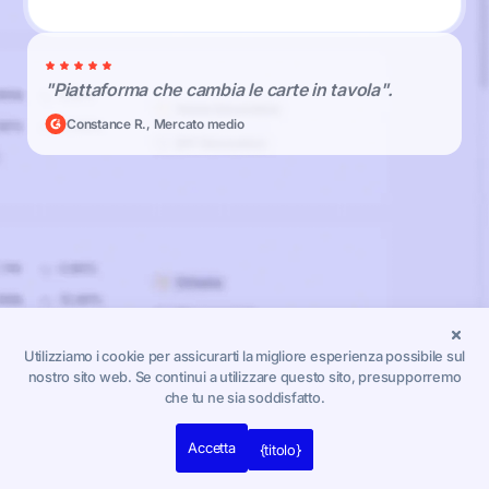
"Piattaforma che cambia le carte in tavola".
Constance R., Mercato medio
Utilizziamo i cookie per assicurarti la migliore esperienza possibile sul
nostro sito web. Se continui a utilizzare questo sito, presupporremo
che tu ne sia soddisfatto.
Accetta
{titolo}