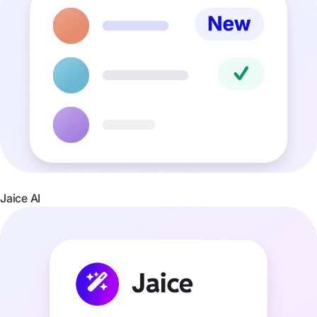
Jaice AI