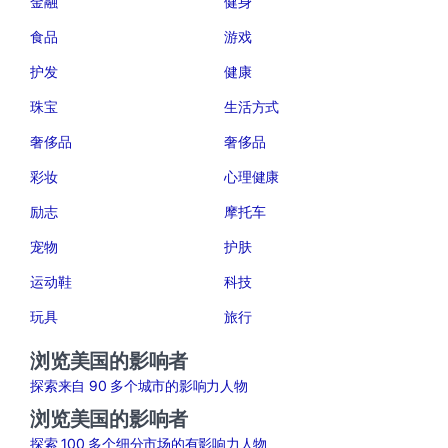
金融
健身
食品
游戏
护发
健康
珠宝
生活方式
奢侈品
奢侈品
彩妆
心理健康
励志
摩托车
宠物
护肤
运动鞋
科技
玩具
旅行
浏览美国的影响者
探索来自 90 多个城市的影响力人物
浏览美国的影响者
探索 100 多个细分市场的有影响力人物