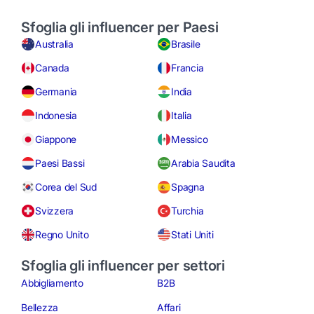
Sfoglia gli influencer per Paesi
Australia
Brasile
Canada
Francia
Germania
India
Indonesia
Italia
Giappone
Messico
Paesi Bassi
Arabia Saudita
Corea del Sud
Spagna
Svizzera
Turchia
Regno Unito
Stati Uniti
Sfoglia gli influencer per settori
Abbigliamento
B2B
Bellezza
Affari