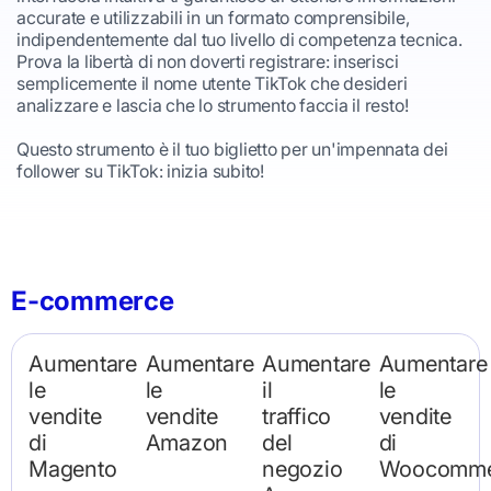
accurate e utilizzabili in un formato comprensibile,
indipendentemente dal tuo livello di competenza tecnica.
Prova la libertà di non doverti registrare: inserisci
semplicemente il nome utente TikTok che desideri
analizzare e lascia che lo strumento faccia il resto!
Questo strumento è il tuo biglietto per un'impennata dei
follower su TikTok: inizia subito!
E-commerce
Aumentare
Aumentare
Aumentare
Aumentare
le
le
il
le
vendite
vendite
traffico
vendite
di
Amazon
del
di
Magento
negozio
Woocomme