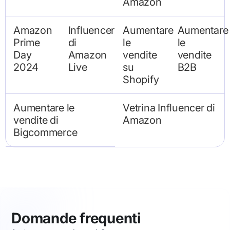
Amazon
Amazon
Influencer
Aumentare
Aumentare
Prime
di
le
le
Day
Amazon
vendite
vendite
2024
Live
su
B2B
Shopify
Aumentare le
Vetrina Influencer di
vendite di
Amazon
Bigcommerce
Domande frequenti