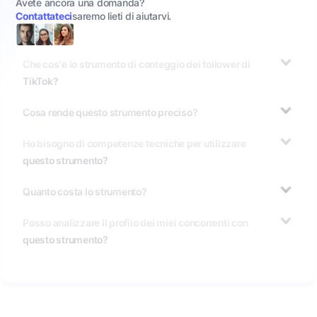
Avete ancora una domanda?
Contattateci
saremo lieti di aiutarvi.
Che cos'è lo strumento di conteggio dei follower di
TikTok?
Cosa rende questo strumento preciso?
Ho bisogno di competenze tecniche per utilizzare
questo strumento?
Quanto costa lo strumento?
Posso analizzare il profilo dei miei concorrenti con
questo strumento?