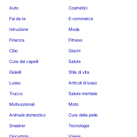
Auto
Cosmetici
Fai da te
E-commerce
Istruzione
Moda
Finanza
Fitness
Cibo
Giochi
Cura dei capelli
Salute
Gioielli
Stile di vita
Lusso
Articoli di lusso
Trucco
Salute mentale
Motivazionali
Moto
Animale domestico
Cura della pelle
Sneaker
Tecnologia
Giocattolo
Viaggi