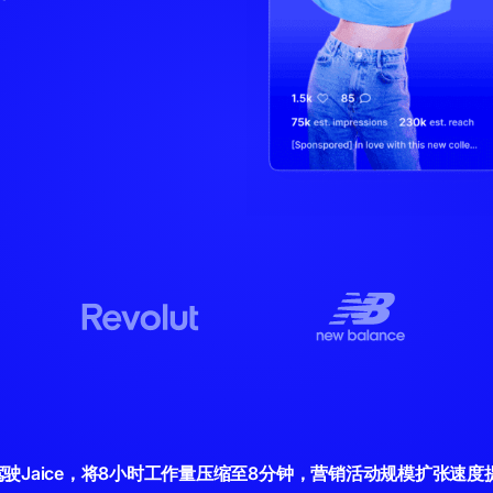
驾驶Jaice，将8小时工作量压缩至8分钟，营销活动规模扩张速度提升