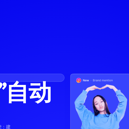
”自动
使：建