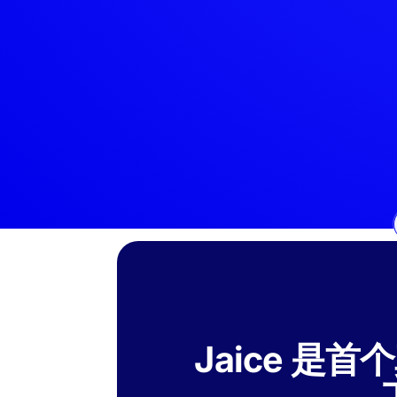
Jaice 是