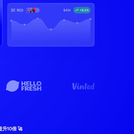
10倍 🚀