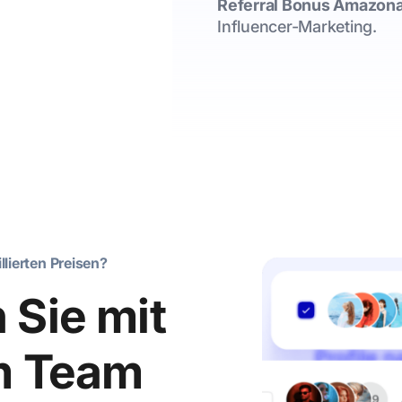
Referral Bonus Amazon
Influencer-Marketing.
llierten Preisen?
 Sie mit
m Team
 Ihre