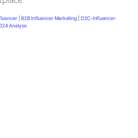
fluencer
|
B2B Influencer Marketing
|
D2C-Influencer-
024 Analyse