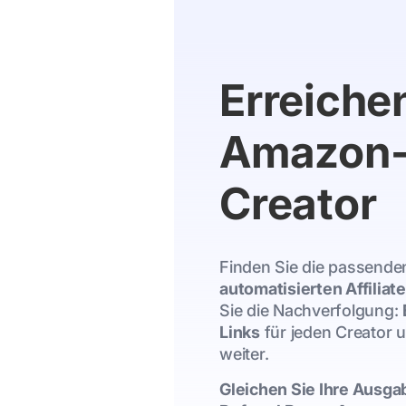
Erreichen
Amazon-
Creator
Finden Sie die passende
automatisierten Affili
Sie die Nachverfolgung:
Links
für jeden Creator u
weiter.
Gleichen Sie Ihre Ausga