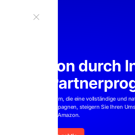
ose Tools
ie Amazon durch I
ng und Partnerpr
encer-Marketing-Plattform, die eine vollständige und n
n Sie Ihre Creator-Kampagnen, steigern Sie Ihren Ums
auf Amazon.