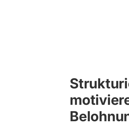
Struktur
motivier
Belohnun