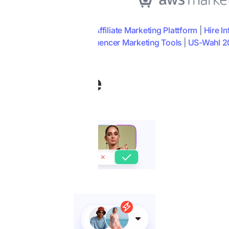
Influencer Marketing API
|
Affiliate Marketing Plattform
|
Hire In
-Rechner
|
Kostenlose Influencer Marketing Tools
|
US-Wahl 2
n one place