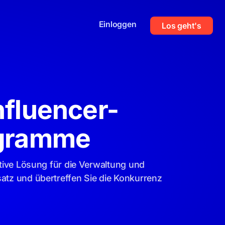
Einloggen
Los geht's
nfluencer-
ogramme
ative Lösung für die Verwaltung und
atz und übertreffen Sie die Konkurrenz