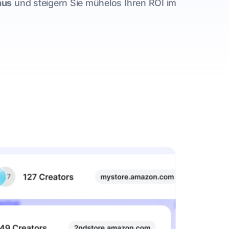
aus
und steigern Sie mühelos Ihren ROI im