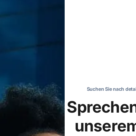
Suchen Sie nach detai
Sprechen
unsere
Automatisieren Sie