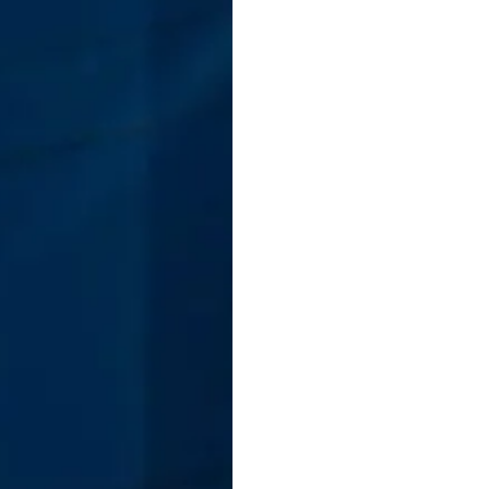
Influencer-Marketing-Plattform
»
Integrationen
»
Integration – Amazo