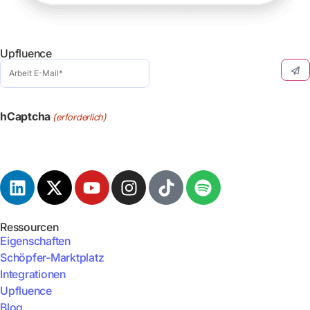
Upfluence
E-
Mail
Arbeit
(erforderlich)
hCaptcha
(erforderlich)
Ressourcen
Eigenschaften
Schöpfer-Marktplatz
Integrationen
Upfluence
Blog