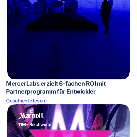
MercerLabs erzielt 6-fachen ROI mit
Partnerprogramm für Entwickler
Geschichte lesen
11M+ Reichweite