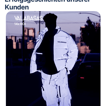
Kunden
14x ROI