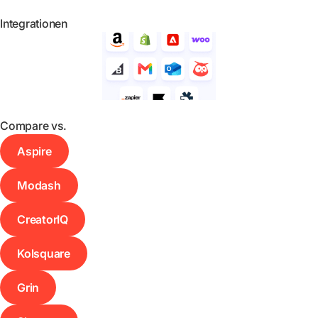
Integrationen
Compare vs.
Aspire
Modash
CreatorIQ
Kolsquare
Grin