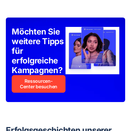
Möchten Sie
weitere Tipps
für
erfolgreiche
Kampagnen?
Ressourcen-
Center besuchen
Erfolgsgeschichten unserer