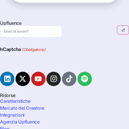
Upfluence
Email
di
lavoro
(Obbligatorio)
hCaptcha
(Obbligatorio)
Risorse
Caratteristiche
Mercato del Creatore
Integrazioni
Agenzia Upfluence
Blog