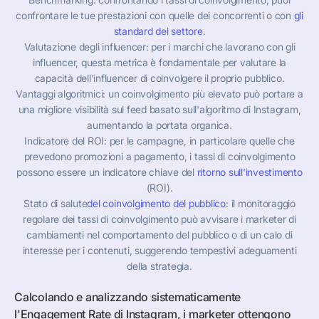
confrontare le tue prestazioni con quelle dei concorrenti o con
gli
standard del settore
.
Valutazione degli influencer: per i marchi che lavorano con gli
influencer, questa metrica è fondamentale per valutare la
capacità dell'influencer di coinvolgere il proprio pubblico.
Vantaggi algoritmici: un coinvolgimento più elevato può portare a
una migliore visibilità sul feed basato sull'algoritmo di Instagram,
aumentando la portata organica.
Indicatore del ROI: per le campagne, in particolare quelle che
prevedono promozioni a pagamento, i tassi di coinvolgimento
possono essere un indicatore chiave del
ritorno sull'investimento
(ROI).
Stato di salute
del coinvolgimento del pubblico
: il monitoraggio
regolare dei tassi di coinvolgimento può avvisare i marketer di
cambiamenti nel comportamento del pubblico o di un calo di
interesse per i contenuti, suggerendo tempestivi adeguamenti
della strategia.
Calcolando e analizzando sistematicamente
l'Engagement Rate di Instagram, i marketer ottengono