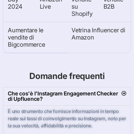
2024
Live
su
B2B
Shopify
Aumentare le
Vetrina Influencer di
vendite di
Amazon
Bigcommerce
Domande frequenti
Che cos'è l'Instagram Engagement Checker
di Upfluence?
È uno strumento che fornisce informazioni in tempo
reale sui tassi di coinvolgimento su Instagram, noto per
la sua velocità, affidabilità e precisione.