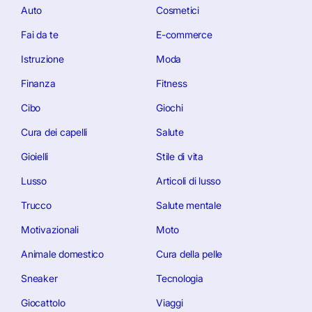
Auto
Cosmetici
Fai da te
E-commerce
Istruzione
Moda
Finanza
Fitness
Cibo
Giochi
Cura dei capelli
Salute
Gioielli
Stile di vita
Lusso
Articoli di lusso
Trucco
Salute mentale
Motivazionali
Moto
Animale domestico
Cura della pelle
Sneaker
Tecnologia
Giocattolo
Viaggi