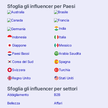
Sfoglia gli influencer per Paesi
Australia
Brasile
Canada
Francia
India
Germania
Indonesia
Italia
Giappone
Messico
Paesi Bassi
Arabia Saudita
Corea del Sud
Spagna
Svizzera
Turchia
Regno Unito
Stati Uniti
Sfoglia gli influencer per settori
Abbigliamento
B2B
Bellezza
Affari