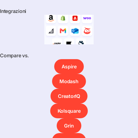
Integrazioni
Compare vs.
Aspire
Modash
CreatorIQ
Kolsquare
Grin