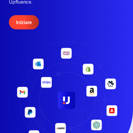
Upfluence.
Iniziare