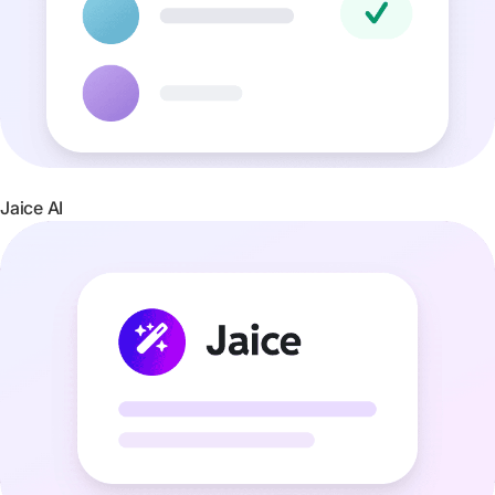
Jaice AI