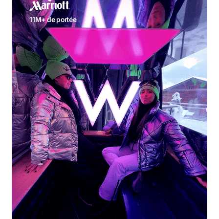
11M+ de portée