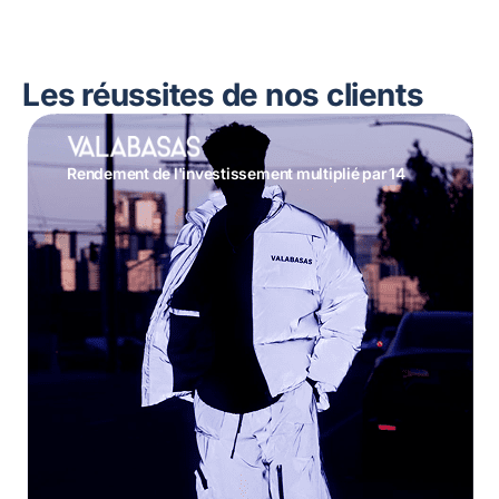
Les réussites de nos clients
Rendement de l'investissement multiplié par 14