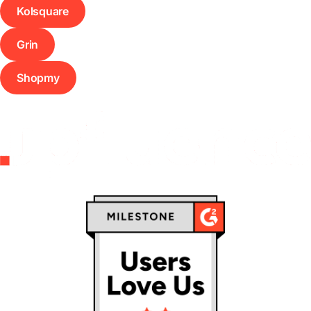
Kolsquare
Grin
Shopmy