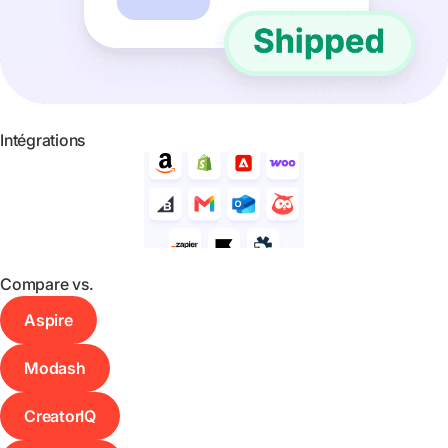
Intégrations
Compare vs.
Aspire
Modash
CreatorIQ