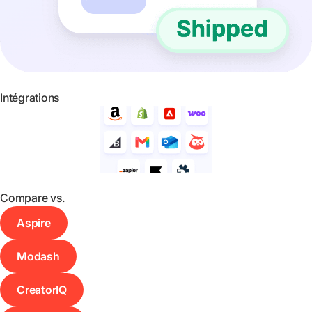
Intégrations
Compare vs.
Aspire
Modash
CreatorIQ