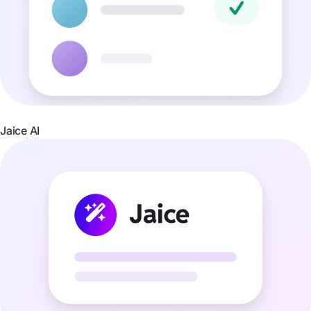
Jaice AI