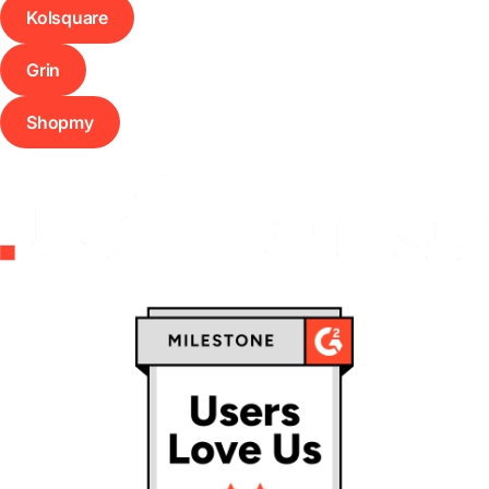
Kolsquare
Grin
Shopmy