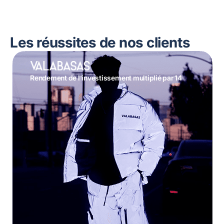
Les réussites de nos clients
Rendement de l'investissement multiplié par 14