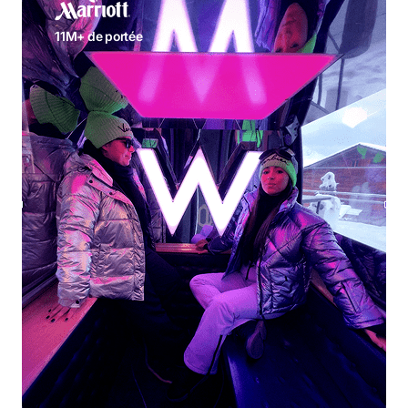
11M+ de portée