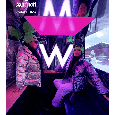
Portata 11M+