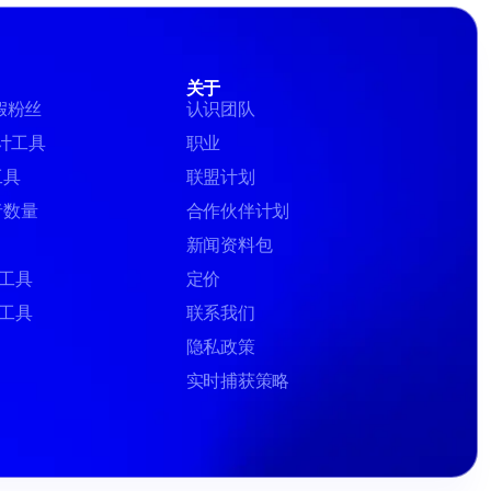
关于
虚假粉丝
认识团队
 审计工具
职业
工具
联盟计划
随者数量
合作伙伴计划
新闻资料包
核工具
定价
工具
联系我们
隐私政策
实时捕获策略