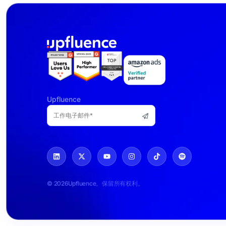
Upfluence
© 2026Upfluence。保留所有权利。