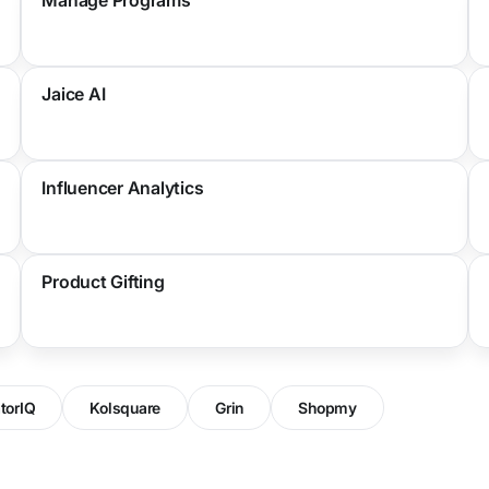
Jaice AI
Influencer Analytics
Product Gifting
torIQ
Kolsquare
Grin
Shopmy