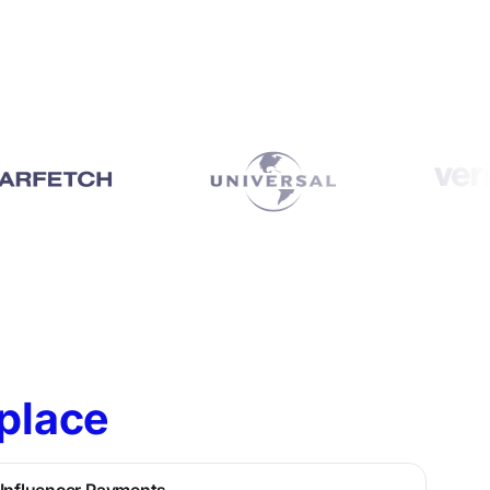
 place
Influencer Payments