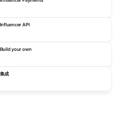
Influencer API
Build your own
集成