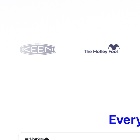
Every
寻找影响者