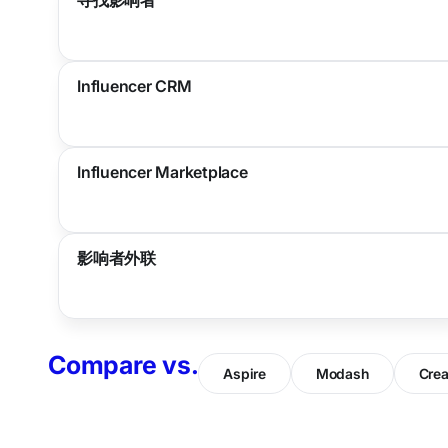
Influencer CRM
Influencer Marketplace
影响者外联
Compare vs.
Aspire
Modash
Crea