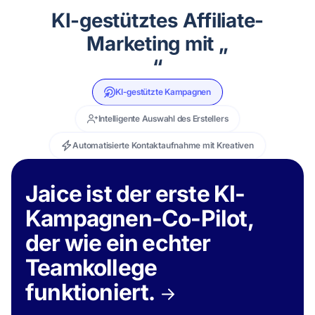
KI-gestütztes Affiliate-
Marketing mit „
“
KI-gestützte Kampagnen
Intelligente Auswahl des Erstellers
Automatisierte Kontaktaufnahme mit Kreativen
Jaice ist der erste KI-
Kampagnen-Co-Pilot,
der wie ein echter
Teamkollege
funktioniert.