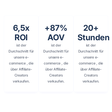
6,5x
+87%
20+
ROI
AOV
Stunden
ist der
ist der
ist der
Durchschnitt für
Durchschnitt für
Durchschnitt für
unsere e-
unsere e-
unsere e-
commerce , die
commerce , die
commerce , die
über Affiliate-
über Affiliate-
über Affiliate-
Creators
Creators
Creators
verkaufen.
verkaufen.
verkaufen.