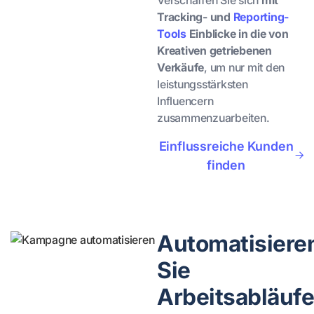
Verschaffen Sie sich
mit
Tracking- und
Reporting-
Tools
Einblicke in die von
Kreativen getriebenen
Verkäufe
, um nur mit den
leistungsstärksten
Influencern
zusammenzuarbeiten.
Einflussreiche Kunden
finden
Automatisiere
Sie
Arbeitsabläuf