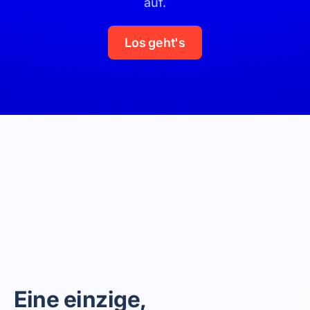
auf.
Los geht's
Eine einzige,