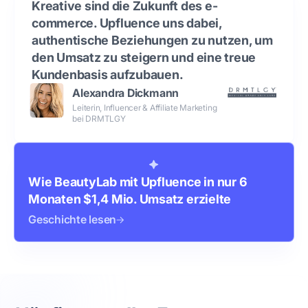
Kreative sind die Zukunft des e-
commerce. Upfluence uns dabei,
authentische Beziehungen zu nutzen, um
den Umsatz zu steigern und eine treue
Kundenbasis aufzubauen.
Alexandra Dickmann
Leiterin, Influencer & Affiliate Marketing
bei DRMTLGY
Wie BeautyLab mit Upfluence in nur 6
Monaten $1,4 Mio. Umsatz erzielte
Geschichte lesen