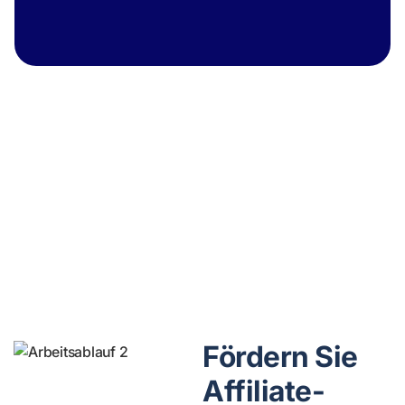
Jaice ist der erste KI-
Kampagnen-Co-Pilot,
der wie ein echter
Teamkollege
funktioniert.
Fördern Sie
Affiliate-