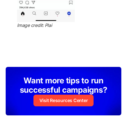
Image credit: Plai
Want more tips to run
successful campaigns?
Visit Resources Center