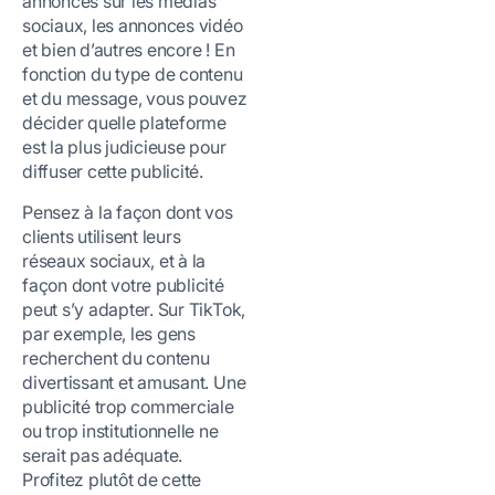
annonces sur les médias
sociaux, les annonces vidéo
et bien d’autres encore ! En
fonction du type de contenu
et du message, vous pouvez
décider quelle plateforme
est la plus judicieuse pour
diffuser cette publicité.
Pensez à la façon dont vos
clients utilisent leurs
réseaux sociaux, et à la
façon dont votre publicité
peut s’y adapter. Sur TikTok,
par exemple, les gens
recherchent du contenu
divertissant et amusant. Une
publicité trop commerciale
ou trop institutionnelle ne
serait pas adéquate.
Profitez plutôt de cette