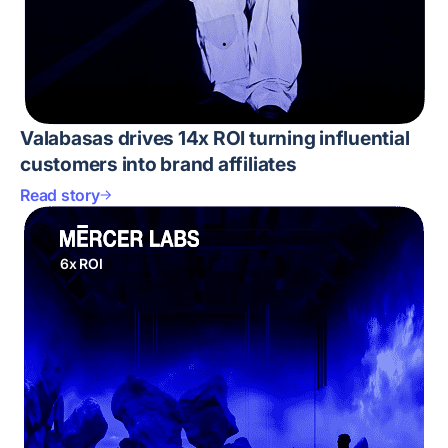
Valabasas drives 14x ROI turning influential
customers into brand affiliates
Read story
6x ROI