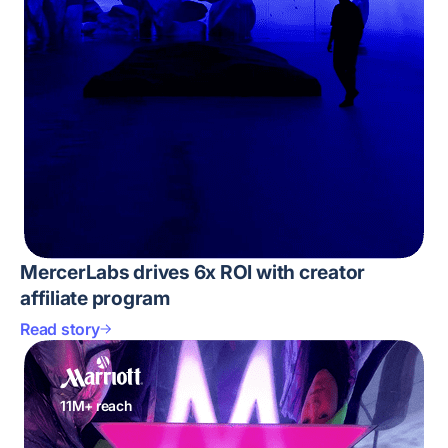
MercerLabs drives 6x ROI with creator
affiliate program
Read story
11M+ reach