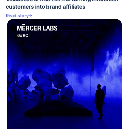
customers into brand affiliates
Read story
6x ROI