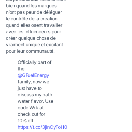
bien quand les marques
n’ont pas peur de déléguer
le contrôle de la création,
quand elles osent travailler
avec les influenceurs pour
créer quelque chose de
vraiment unique et excitant
pour leur communauté.
Officially part of
the
@GFuelEnergy
family, now we
just have to
discuss my bath
water flavor. Use
code Wrk at
check out for
10% off
https://t.co/3jInCyToH0