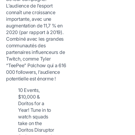
L’audience de l’esport
connaît une croissance
importante, avec une
augmentation de 11,7 % en
2020 (par rapport à 2019).
Combiné avec les grandes
communautés des
partenaires influenceurs de
Twitch, comme Tyler
“TeePee” Polchow qui a 616
000 followers, l’audience
potentielle est énorme !
10 Events,
$10,000 &
Doritos for a
Year! Tune in to
watch squads
take on the
Doritos Disruptor