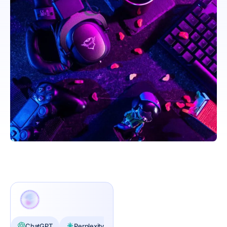
ChatGPT
Perplexity
Claude