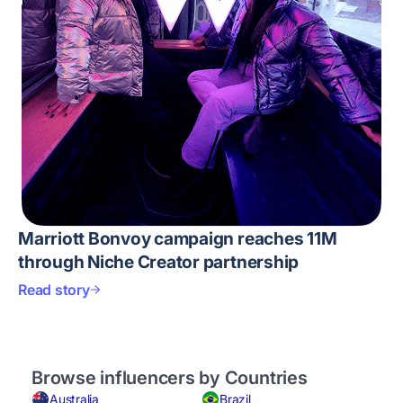
Marriott Bonvoy campaign reaches 11M
through Niche Creator partnership
Read story
Browse influencers by Countries
Australia
Brazil