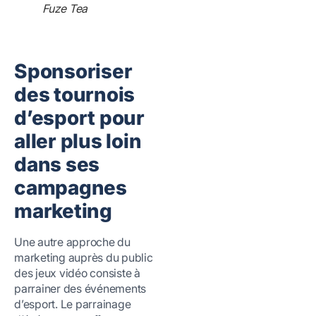
Fuze Tea
Sponsoriser
des tournois
d’esport pour
aller plus loin
dans ses
campagnes
marketing
Une autre approche du
marketing auprès du public
des jeux vidéo consiste à
parrainer des événements
d’esport. Le parrainage