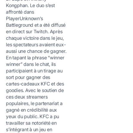
Kongphan. Le duo s’est
affronté dans
PlayerUnknown’s
Battleground et a été diffusé
en direct sur Twitch. Après
chaque victoire dans le jeu,
les spectateurs avaient eux-
aussi une chance de gagner.
En tapant la phrase “winner
winner” dans le chat, ils
participaient à un tirage au
sort pour gagner des
cartes-cadeaux KFC et des
goodies. Avec le soutien de
ces deux streamers
populaires, le partenariat a
gagné en crédibilité aux
yeux du public. KFC a pu
travailler sa notoriété en
s’intégrant à un jeu en