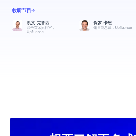
收听节目
凯文-克鲁西
保罗-卡恩
联合首席执行官，
销售副总裁，Upfluence
Upfluence