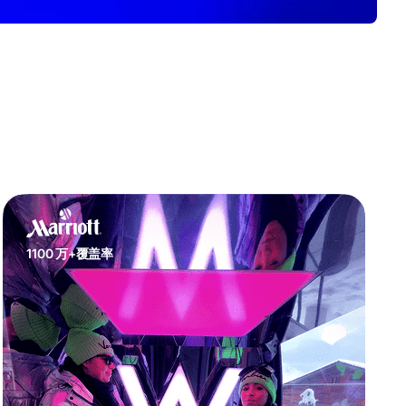
1100 万+覆盖率