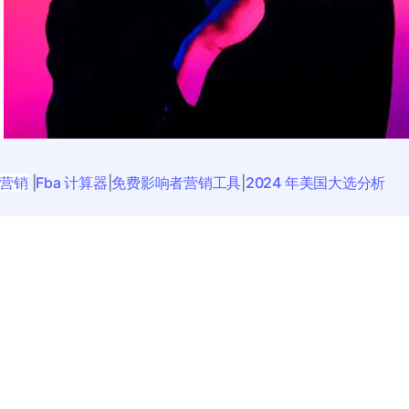
者营销
|
Fba 计算器
|
免费影响者营销工具
|
2024 年美国大选分析