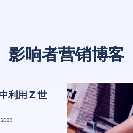
影响者营销博客
中利用 Z 世
2025