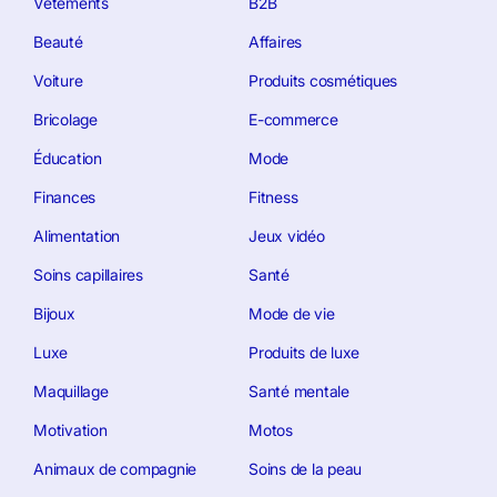
Vêtements
B2B
Beauté
Affaires
Voiture
Produits cosmétiques
Bricolage
E-commerce
Éducation
Mode
Finances
Fitness
Alimentation
Jeux vidéo
Soins capillaires
Santé
Bijoux
Mode de vie
Luxe
Produits de luxe
Maquillage
Santé mentale
Motivation
Motos
Animaux de compagnie
Soins de la peau