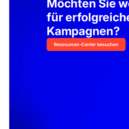
Möchten Sie we
für erfolgreich
Kampagnen?
Ressourcen-Center besuchen