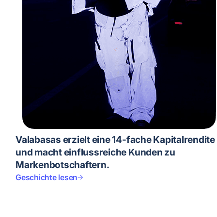
Valabasas erzielt eine 14-fache Kapitalrendite
und macht einflussreiche Kunden zu
Markenbotschaftern.
Geschichte lesen