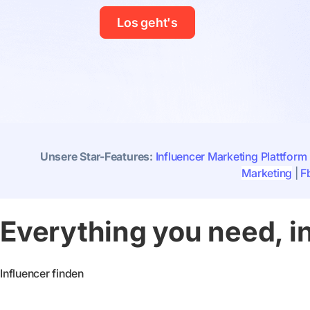
Los geht's
Unsere Star-Features:
Influencer Marketing Plattform
Marketing
|
F
Everything you need, i
Influencer finden