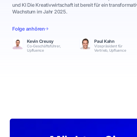
und KI Die Kreativwirtschaft ist bereit für ein transformat
Wachstum im Jahr 2025.
Folge anhören
Kevin Creusy
Paul Kahn
Co-Geschäftsführer,
Vizepräsident für
Upfluence
Vertrieb, Upfluence