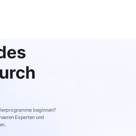
des
urch
tellerprogramme beginnen?
unseren Experten und
an.