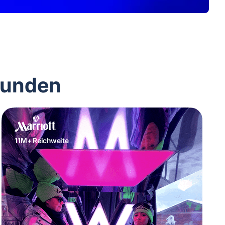
Kunden
11M+ Reichweite