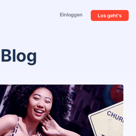
Einloggen
Los geht's
 Blog