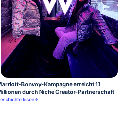
arriott-Bonvoy-Kampagne erreicht 11
illionen durch Niche Creator-Partnerschaft
eschichte lesen