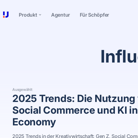
Produkt
Agentur
Für Schöpfer
Infl
Ausgewählt
2025 Trends: Die Nutzung 
Social Commerce und KI in
Economy
2025 Trends in der Kreativwirtschaft: Gen Z, Social Co