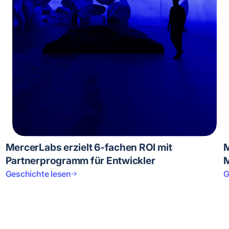
MercerLabs erzielt 6-fachen ROI mit
M
Partnerprogramm für Entwickler
M
Geschichte lesen
G