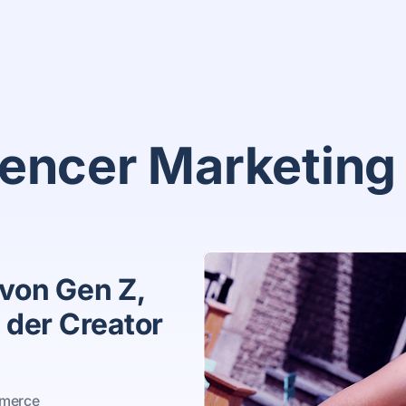
uencer Marketing
von Gen Z,
 der Creator
mmerce